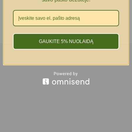
GAUKITE 5% NUOLAIDĄ