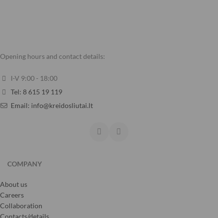
Opening hours and contact details:
I-V 9:00 - 18:00
Tel: 8 615 19 119
Email: info@kreidosliutai.lt
COMPANY
About us
Careers
Collaboration
Contacts/details